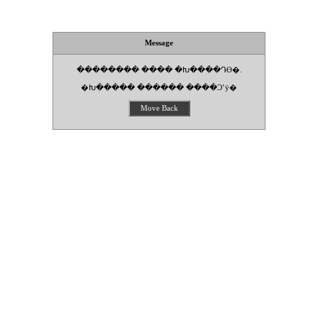
Message
�������� ���� �Խ����Դϴ�.
�Խ����� ������ ����Ͻʽÿ�