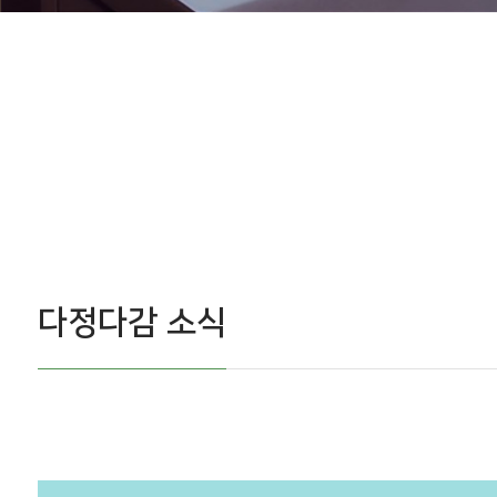
다정다감 소식