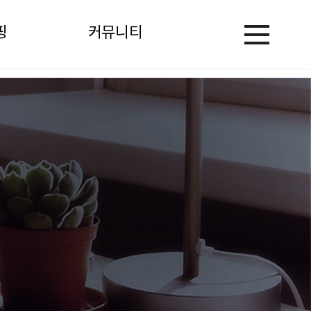
핑
커뮤니티